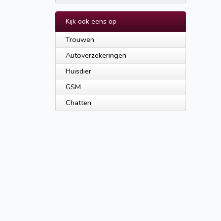
Kijk ook eens op
Trouwen
Autoverzekeringen
Huisdier
GSM
Chatten